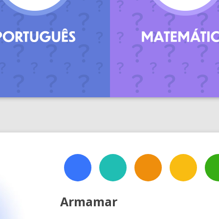
.
Armamar