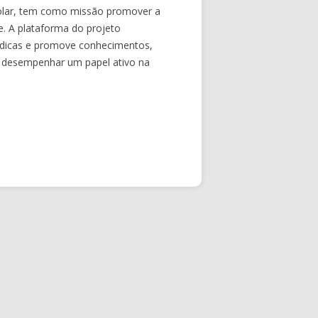
colar, tem como missão promover a
. A plataforma do projeto
lúdicas e promove conhecimentos,
a desempenhar um papel ativo na