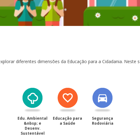
 explorar diferentes dimensões da Educação para a Cidadania. Neste se
Edu. Ambiental
Educação para
Segurança
&nbsp; e
a Saúde
Rodoviária
Desenv.
Sustentável