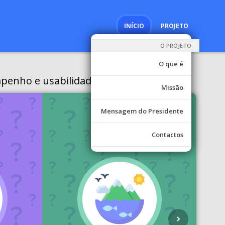
INÍCIO
PROJETO
O PROJETO
O que é
penho e usabilidade.
Missão
Mensagem do Presidente
Contactos