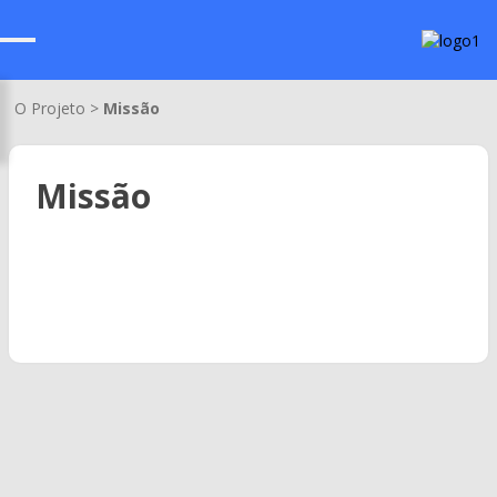
O Projeto >
Missão
Missão